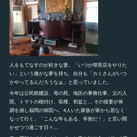
人をもてなすのが好きな妻。「いつか喫茶店をやりた
い」という微かな夢を持ち、自分も「カミさんがいつ
かやってるんだろうなぁ」と思っていました。
今年は公民館建設、母の死、地区の事務仕事、父の入
院、トマトの植付け、収穫、初盆と… その後妻が体
調を崩し福岡の病院へ。4人いた家族が家から居なく
なって行く。「こんな年もある、辛抱だ！」と言い聞
かせつつ過ごす日々…