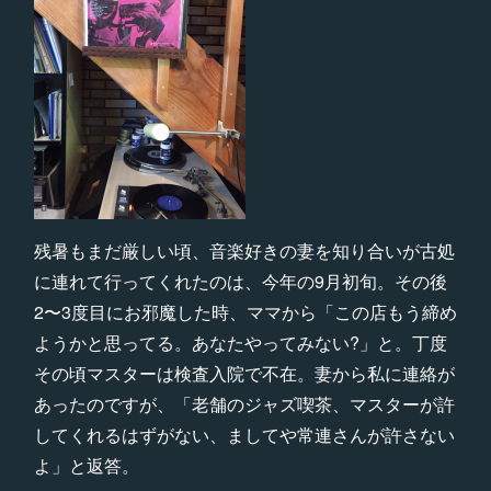
残暑もまだ厳しい頃、音楽好きの妻を知り合いが古処
に連れて行ってくれたのは、今年の9月初旬。その後
2〜3度目にお邪魔した時、ママから「この店もう締め
ようかと思ってる。あなたやってみない?」と。丁度
その頃マスターは検査入院で不在。妻から私に連絡が
あったのですが、「老舗のジャズ喫茶、マスターが許
してくれるはずがない、ましてや常連さんが許さない
よ」と返答。