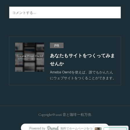
PR
あなたもサイトをつくってみま
せんか
Ameba Owndを使えば、誰でもかんたん
にウェブサイトをつくることができます。
Copyright ©
2026
音と珈琲 一粒万倍
.
Powered by
無料でホームページをつくろう