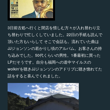
3日前古処へ行くと閉店を惜しむ方々が入れ替わり立
ち替わりで忙しくしていました。22日の手紙も読んで
頂いた方もいらして そこで会話も。流れていた曲は
JJジョンソンの若かりし頃のアルバム。お客さんの持
ち込みでした。50代くらいの男性。1番最初に買った
LPだそうです。自分も福岡への道中マイルスの
wolkin'を聴きJJジョンソンのアドリブに聴き惚れてた
話をすると喜んでくれました。