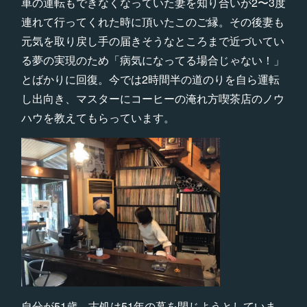
車の運転もできなくなっていた妻を知り合いが2〜3度
連れて行ってくれた時に頂いたこのご縁。その後妻も
元気を取り戻し手の届きそうなところまで近づいてい
る夢の実現のため「病気になってる場合じゃない！」
とばかりに回復。今では2時間半の道のりを自ら運転
し出向き、マスターにコーヒーの淹れ方喫茶店のノウ
ハウを教えてもらっています。
自分が51歳。古処は51年の幕を閉じようとしていま